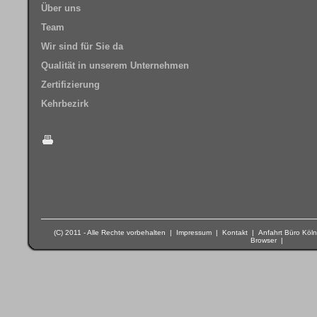
Über uns
Team
Wir sind für Sie da
Qualität in unserem Unternehmen
Zertifizierung
Kehrbezirk
(C) 2011 - Alle Rechte vorbehalten |
Impressum
|
Kontakt
|
Anfahrt Büro Köln
Browser
|